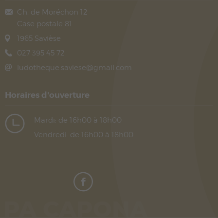
Ch. de Moréchon 12
Case postale 81
1965
Savièse
027 395 45 72
ludotheque.saviese@gmail.com
Horaires d'ouverture
Mardi: de 16h00 à 18h00
Vendredi: de 16h00 à 18h00
PA CAPONA