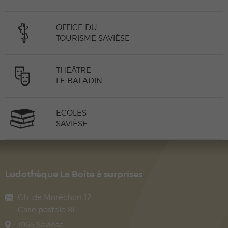
OFFICE DU
TOURISME SAVIÈSE
THÉÂTRE
LE BALADIN
ECOLES
SAVIÈSE
Ludothèque La Boîte à surprises
Ch. de Moréchon 12
Case postale 81
1965
Savièse