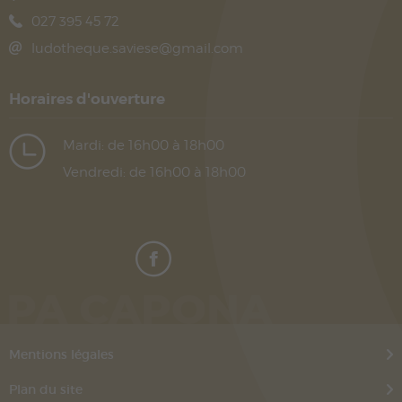
027 395 45 72
ludotheque.saviese@gmail.com
Horaires d'ouverture
Mardi: de 16h00 à 18h00
Vendredi: de 16h00 à 18h00
PA CAPONA
Mentions légales
Plan du site